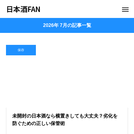
日本酒FAN
2026年 7月の記事一覧
保存
未開封の日本酒なら横置きしても大丈夫？劣化を
防ぐための正しい保管術