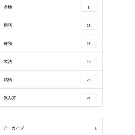
産地
5
用語
23
種類
15
製法
14
銘柄
23
飲み方
21
アーカイブ