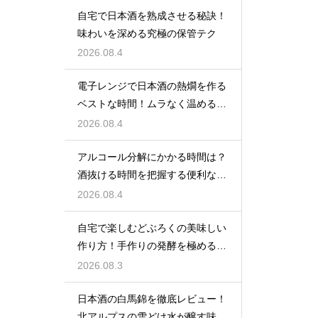
自宅で日本酒を熟成させる秘訣！
味わいを深める究極の保管テク
2026.08.4
電子レンジで日本酒の熱燗を作る
ベストな時間！ムラなく温めるコ
ツ
2026.08.4
アルコール分解にかかる時間は？
酒抜ける時間を把握する便利な計
算式
2026.08.4
自宅で楽しむどぶろくの美味しい
作り方！手作りの発酵を極めるコ
ツ
2026.08.3
日本酒の白馬錦を徹底レビュー！
北アルプスの雪どけ水が醸す味の