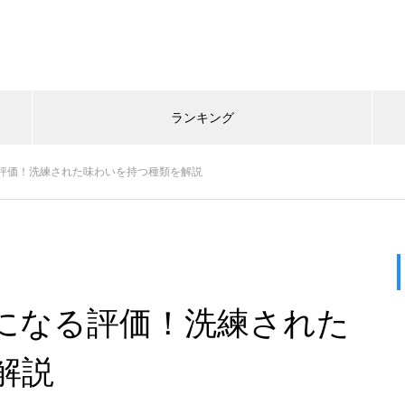
ランキング
評価！洗練された味わいを持つ種類を解説
になる評価！洗練された
解説