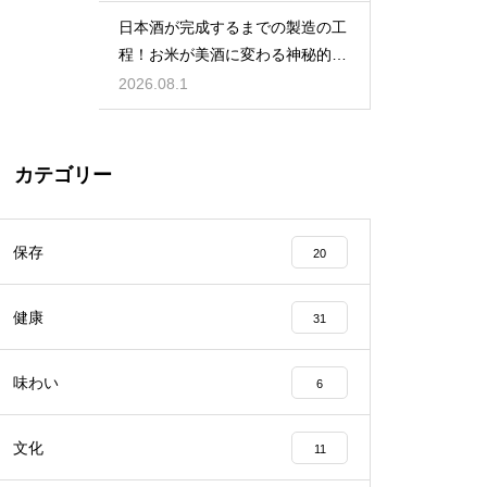
日本酒が完成するまでの製造の工
程！お米が美酒に変わる神秘的な
プロセス
2026.08.1
カテゴリー
保存
20
健康
31
味わい
6
文化
11