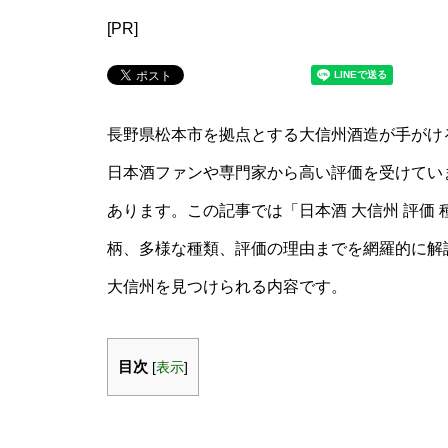
[PR]
長野県松本市を拠点とする大信州酒造が手がけ
日本酒ファンや専門家から高い評価を受けてい
あります。この記事では「日本酒 大信州 評価
柄、多様な種類、評価の理由までを網羅的に解
大信州を見つけられる内容です。
目次
[
表示
]