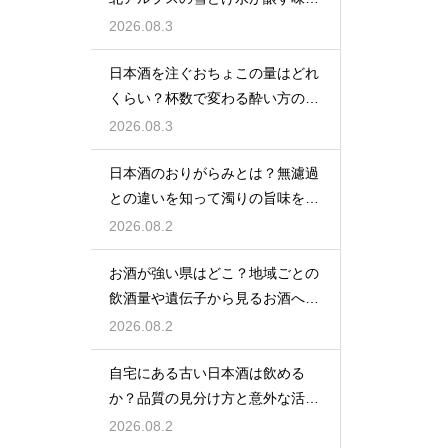
口コミ
2026.08.3
日本酒を注ぐおちょこの量はどれ
くらい？杯数で変わる酔い方の目
安を解説
2026.08.3
日本酒のおりがらみとは？無濾過
との違いを知って濁りの旨味を堪
能する
2026.08.2
お酒が強い県はどこ？地域ごとの
飲酒量や遺伝子から見るお酒への
強さ
2026.08.2
自宅にある古い日本酒は飲める
か？品質の見分け方と意外な活用
方法
2026.08.2