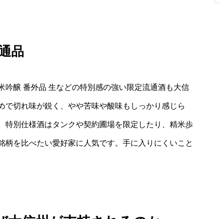
通品
吟醸 番外品 生などの特別感の強い限定流通酒も大信
めで切れ味が鋭く、やや苦味や酸味もしっかり感じら
。特別仕様酒はタンクや契約圃場を限定したり、精米歩
銘柄を比べたい愛好家に人気です。手に入りにくいこと
。