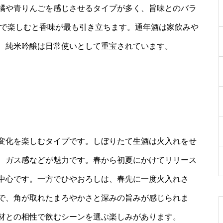
橘や青りんごを感じさせるタイプが多く、旨味とのバラ
後で楽しむと香味が最も引き立ちます。通年酒は家飲みや
、純米吟醸は日常使いとして重宝されています。
し
変化を楽しむタイプです。しぼりたて生酒は火入れをせ
、ガス感などが魅力です。春から初夏にかけてリリース
中心です。一方でひやおろしは、春先に一度火入れさ
で、角が取れたまろやかさと深みの旨みが感じられま
材との相性で飲むシーンを選ぶ楽しみがあります。