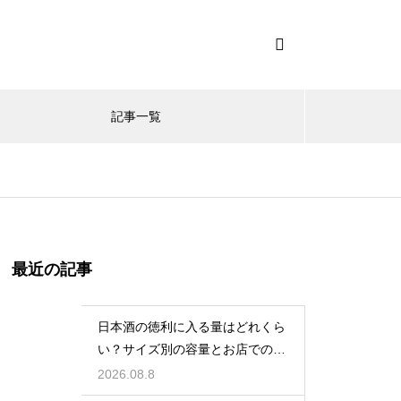
記事一覧
最近の記事
日本酒の徳利に入る量はどれくら
い？サイズ別の容量とお店での頼
み方を解説
2026.08.8