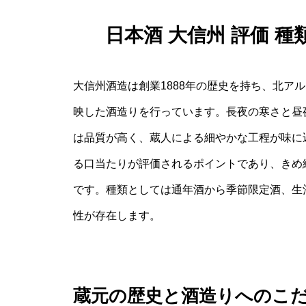
日本酒 大信州 評価 
大信州酒造は創業1888年の歴史を持ち、北ア
映した酒造りを行っています。長夜の寒さと昼
は品質が高く、蔵人による細やかな工程が味に
る口当たりが評価されるポイントであり、きめ
です。種類としては通年酒から季節限定酒、生
性が存在します。
蔵元の歴史と酒造りへのこ