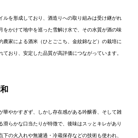
イルを形成しており、酒造りへの取り組みは受け継がれ
月をかけて地中を巡った雪解け水で、その水質が酒の味
約農家による酒米（ひとごこち、金紋錦など）の栽培に
れており、安定した品質が高評価につながっています。
調和
が華やかすぎず、しかし存在感がある吟醸香、そして雑
る滑らかな口当たりが特徴で、後味はスッとキレがあり
点下の火入れや無濾過・冷蔵保存などの技術も使われ、