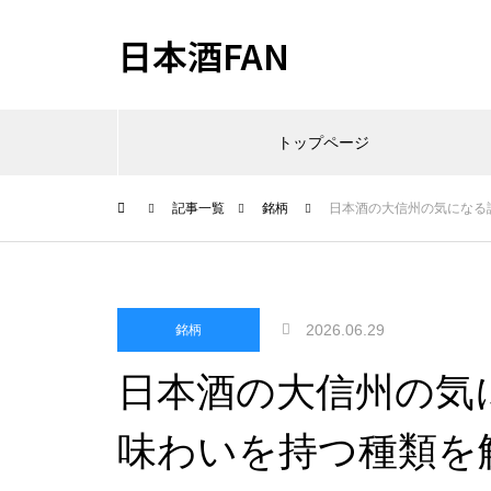
日本酒FAN
トップページ
記事一覧
銘柄
日本酒の大信州の気になる
2026.06.29
銘柄
日本酒の大信州の気
味わいを持つ種類を