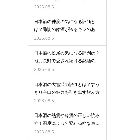
い
2026.08.6
日本酒の神渡の気になる評価と
は？諏訪の銘酒が誇るキレのある
旨味
2026.08.6
日本酒の松尾の気になる評判は？
地元長野で愛され続ける銘酒の魅
力
2026.08.6
日本酒の大雪渓の評価とは？すっ
きり辛口の魅力を引き出す飲み方
2026.08.5
日本酒の熱燗や冷酒の正しい読み
方！温度によって変わる粋な表現
を徹底解説
2026.08.5