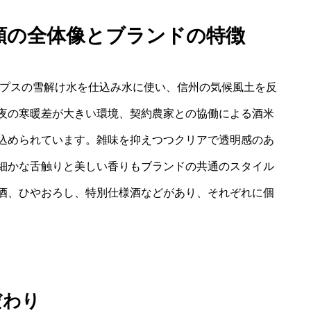
種類の全体像とブランドの特徴
ルプスの雪解け水を仕込み水に使い、信州の気候風土を反
夜の寒暖差が大きい環境、契約農家との協働による酒米
込められています。雑味を抑えつつクリアで透明感のあ
細かな舌触りと美しい香りもブランドの共通のスタイル
酒、ひやおろし、特別仕様酒などがあり、それぞれに個
だわり