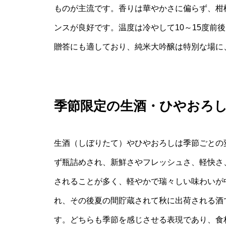
ものが主流です。香りは華やかさに偏らず、柑
ンスが良好です。温度は冷やして10～15度前
贈答にも適しており、純米大吟醸は特別な場に
季節限定の生酒・ひやおろ
生酒（しぼりたて）やひやおろしは季節ごとの
ず瓶詰めされ、新鮮さやフレッシュさ、軽快さ
されることが多く、軽やかで瑞々しい味わいが
れ、その後夏の間貯蔵されて秋に出荷される酒
す。どちらも季節を感じさせる表現であり、食