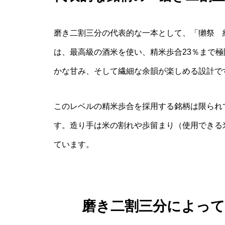
磨き二割三分の代表的な一本として、「獺祭 
は、最高級の酒米を使い、精米歩合23％まで
かな甘み、そして繊細な余韻が楽しめる設計で
このレベルの精米歩合を採用する銘柄は限られ
す。造り手は米の割れや歩留まり（使用できる
ています。
磨き二割三分によっ