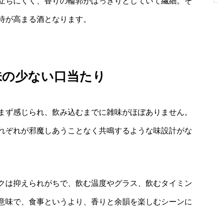
立ちにくく、香りの輪郭がはっきりとしていて繊細。そ
待が高まる酒となります。
味の少ない口当たり
まず感じられ、飲み込むまでに雑味がほぼありません。
れぞれが邪魔しあうことなく共鳴するような味設計がな
クは抑えられがちで、飲む温度やグラス、飲むタイミン
意味で、食事というより、香りと余韻を楽しむシーンに