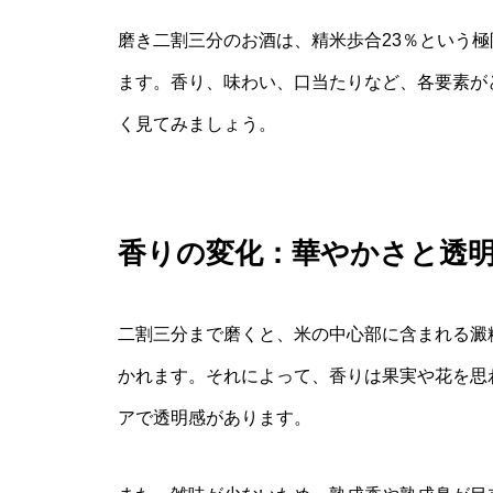
磨き二割三分のお酒は、精米歩合23％という
ます。香り、味わい、口当たりなど、各要素が
く見てみましょう。
香りの変化：華やかさと透
二割三分まで磨くと、米の中心部に含まれる澱
かれます。それによって、香りは果実や花を思
アで透明感があります。