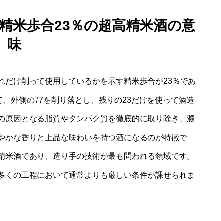
 精米歩合23％の超高精米酒の意
味
れだけ削って使用しているかを示す精米歩合が23％であ
て、外側の77を削り落とし、残りの23だけを使って酒造
の原因となる脂質やタンパク質を徹底的に取り除き、澱
やかな香りと上品な味わいを持つ酒になるのが特徴で
精米酒であり、造り手の技術が最も問われる領域です。
多くの工程において通常よりも厳しい条件が課せられま