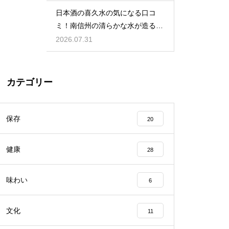
日本酒の喜久水の気になる口コ
ミ！南信州の清らかな水が造る美
酒
2026.07.31
カテゴリー
保存
20
健康
28
味わい
6
文化
11