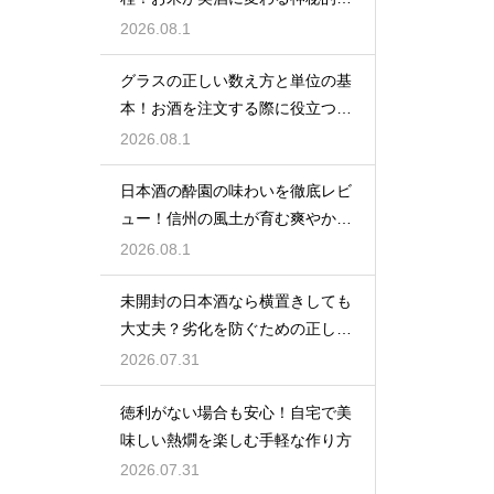
プロセス
2026.08.1
グラスの正しい数え方と単位の基
本！お酒を注文する際に役立つ便
利な豆知識
2026.08.1
日本酒の酔園の味わいを徹底レビ
ュー！信州の風土が育む爽やかな
一杯
2026.08.1
未開封の日本酒なら横置きしても
大丈夫？劣化を防ぐための正しい
保管術
2026.07.31
徳利がない場合も安心！自宅で美
味しい熱燗を楽しむ手軽な作り方
2026.07.31