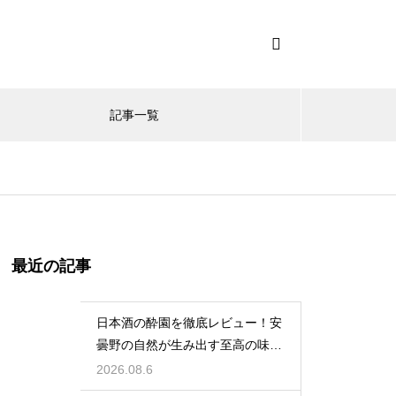
記事一覧
最近の記事
日本酒の酔園を徹底レビュー！安
曇野の自然が生み出す至高の味わ
い
2026.08.6