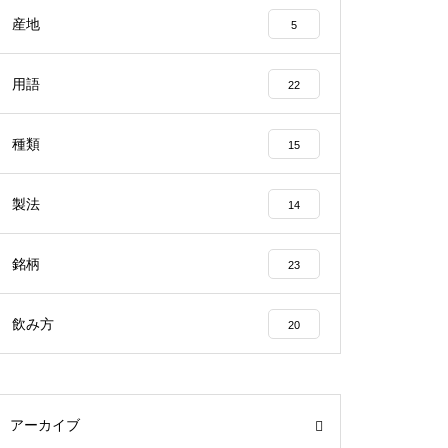
産地
5
用語
22
種類
15
製法
14
銘柄
23
飲み方
20
アーカイブ