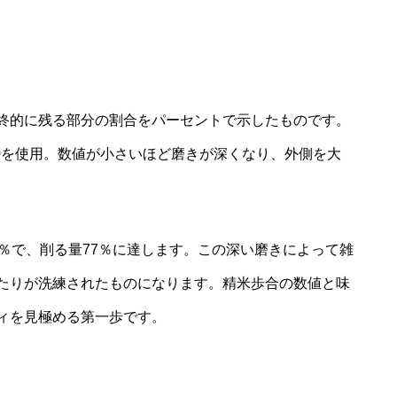
終的に残る部分の割合をパーセントで示したものです。
60を使用。数値が小さいほど磨きが深くなり、外側を大
％で、削る量77％に達します。この深い磨きによって雑
たりが洗練されたものになります。精米歩合の数値と味
ィを見極める第一歩です。