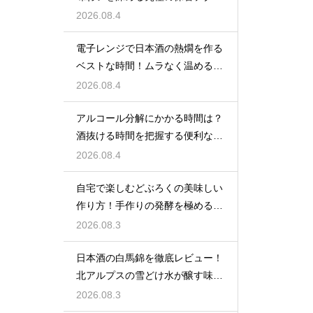
2026.08.4
電子レンジで日本酒の熱燗を作る
ベストな時間！ムラなく温めるコ
ツ
2026.08.4
アルコール分解にかかる時間は？
酒抜ける時間を把握する便利な計
算式
2026.08.4
自宅で楽しむどぶろくの美味しい
作り方！手作りの発酵を極めるコ
ツ
2026.08.3
日本酒の白馬錦を徹底レビュー！
北アルプスの雪どけ水が醸す味の
口コミ
2026.08.3