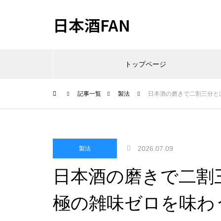
日本酒FAN
トップページ
記事一覧
製法
日本酒の磨きで二割三分と
2026.07.09
製法
日本酒の磨きで二割
極の雑味ゼロを味わ