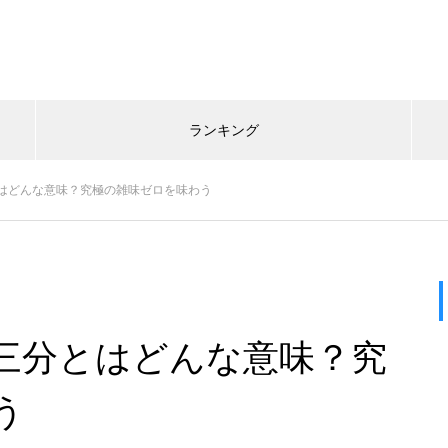
ランキング
はどんな意味？究極の雑味ゼロを味わう
三分とはどんな意味？究
う