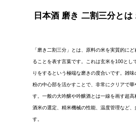
日本酒 磨き 二割三分とは
「磨き二割三分」とは、原料の米を実質的にど
ることを表す言葉です。これは玄米を100とし
りをするという極端な磨きの度合いです。雑味
粉の中心部を活かすことで、非常にクリアで華
す。一般の大吟醸や吟醸酒とは一線を画す超高
酒米の選定、精米機械の性能、温度管理など、
す。