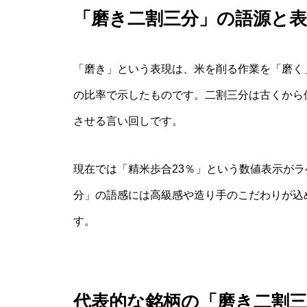
「磨き二割三分」の語源と
「磨き」という表現は、米を削る作業を「磨く
の比率で示したものです。二割三分は古くから
させる言い回しです。
現在では「精米歩合23％」という数値表示が
分」の語感には高級感や造り手のこだわりが込
す。
代表的な銘柄の「磨き二割