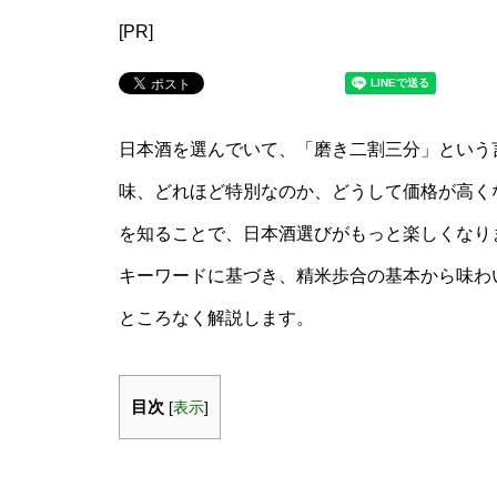
[PR]
日本酒を選んでいて、「磨き二割三分」という
味、どれほど特別なのか、どうして価格が高く
を知ることで、日本酒選びがもっと楽しくなりま
キーワードに基づき、精米歩合の基本から味わ
ところなく解説します。
目次
[
表示
]